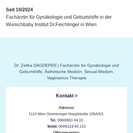
Seit 10/2024
Fachärztin für Gynäkologie und Geburtshilfe in der
Wunschbaby Institut Dr.Feichtinger in Wien
Dr. Zeliha DAGDEPEN | Fachärztin für Gynäkologie und
Geburtshilfe, Ästhetische Medizin, Sexual Medizin,
Vaginismus Therapie
Kontakt >
Adresse:
1110 Wien Simmeringer Hauptstraße 108A/3/1
T
el.
:
0660/661 44 10
M
obil:
0699/119 85 210
Öffnungszeiten: